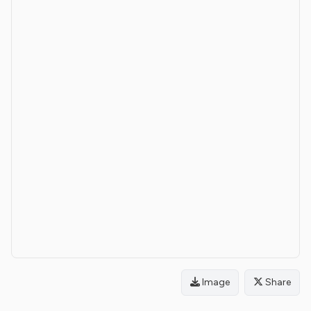
Image
Share